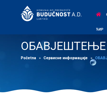
ЋИР
ОБАВЈЕШТЕЊЕ
Početna
Сервисне информације
ОБАВ