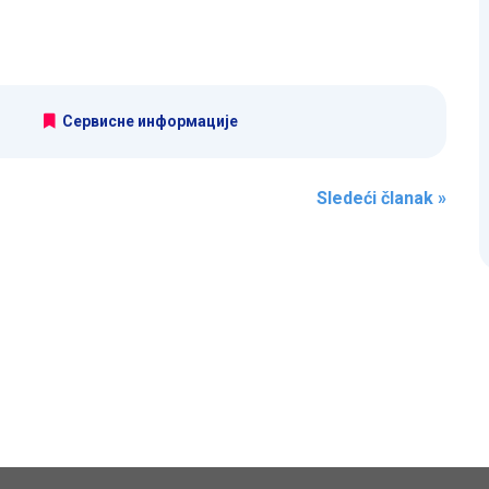
Сервисне информације
Sledeći članak
»