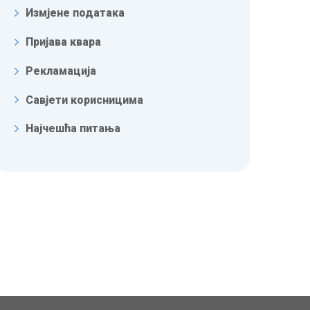
Измјене података
Пријава квара
Рекламација
Савјети корисницима
Најчешћа питања