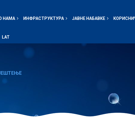
О НАМА
ИНФРАСТРУКТУРА
ЈАВНЕ НАБАВКЕ
КОРИСНИ
LAT
ЈЕШТЕЊЕ