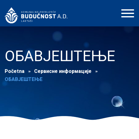
Toggl
navig
ОБАВЈЕШТЕЊЕ
Početna
Сервисне информације
ОБАВЈЕШТЕЊЕ