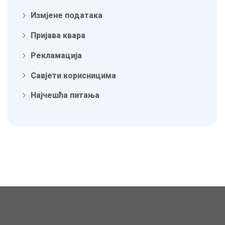
Измјене података
Пријава квара
Рекламација
Савјети корисницима
Најчешћа питања