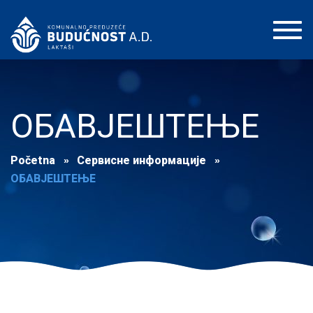
Toggl
navig
ОБАВЈЕШТЕЊЕ
Početna
Сервисне информације
ОБАВЈЕШТЕЊЕ