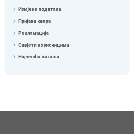
Измјене података
Пријава квара
Рекламација
Савјети корисницима
Најчешћа питања