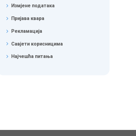
Измјене података
Пријава квара
Рекламација
Савјети корисницима
Најчешћа питања