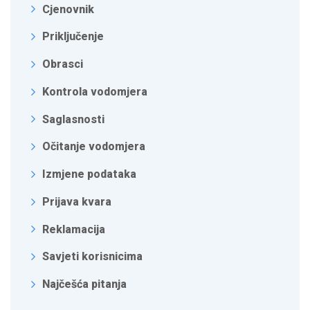
Cjenovnik
Priključenje
Obrasci
Kontrola vodomjera
Saglasnosti
Očitanje vodomjera
Izmjene podataka
Prijava kvara
Reklamacija
Savjeti korisnicima
Najčešća pitanja