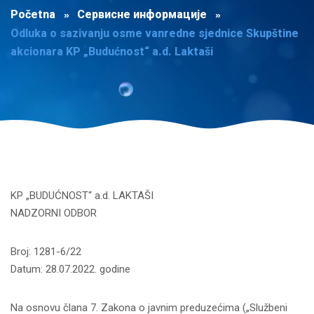
Početna
Сервисне информације
Odluka o sazivanju osme vanredne sjednice Skupštine
akcionara KP „Budućnost“ a.d. Laktaši
KP „BUDUĆNOST“ a.d. LAKTAŠI
NADZORNI ODBOR
Broj: 1281-6/22
Datum: 28.07.2022. godine
Na osnovu člana 7. Zakona o javnim preduzećima („Službeni