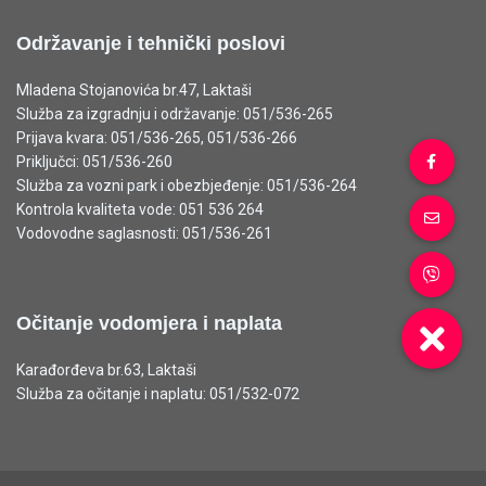
Održavanje i tehnički poslovi
Mladena Stojanovića br.47, Laktaši
Služba za izgradnju i održavanje: 051/536-265
Prijava kvara: 051/536-265, 051/536-266
Priključci: 051/536-260
Služba za vozni park i obezbjeđenje: 051/536-264
Kontrola kvaliteta vode: 051 536 264
Vodovodne saglasnosti: 051/536-261
Očitanje vodomjera i naplata
Karađorđeva br.63, Laktaši
Služba za očitanje i naplatu: 051/532-072