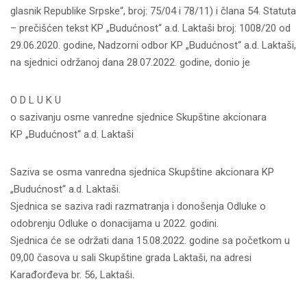
glasnik Republike Srpske“, broj: 75/04 i 78/11) i člana 54. Statuta
– prečišćen tekst KP „Budućnost“ a.d. Laktaši broj: 1008/20 od
29.06.2020. godine, Nadzorni odbor KP „Budućnost“ a.d. Laktaši,
na sjednici održanoj dana 28.07.2022. godine, donio je
O D L U K U
o sazivanju osme vanredne sjednice Skupštine akcionara
KP „Budućnost“ a.d. Laktaši
Saziva se osma vanredna sjednica Skupštine akcionara KP
„Budućnost“ a.d. Laktaši.
Sjednica se saziva radi razmatranja i donošenja Odluke o
odobrenju Odluke o donacijama u 2022. godini.
Sjednica će se održati dana 15.08.2022. godine sa početkom u
09,00 časova u sali Skupštine grada Laktaši, na adresi
Karađorđeva br. 56, Laktaši.